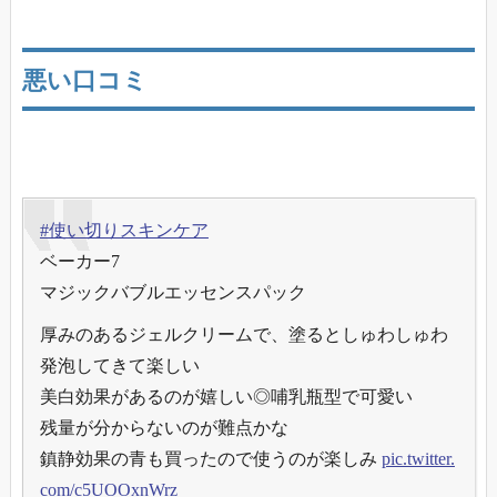
悪い口コミ
#使い切りスキンケア
ベーカー7
マジックバブルエッセンスパック
厚みのあるジェルクリームで、塗るとしゅわしゅわ
発泡してきて楽しい
美白効果があるのが嬉しい◎哺乳瓶型で可愛い
残量が分からないのが難点かな
鎮静効果の青も買ったので使うのが楽しみ
pic.twitter.
com/c5UOOxnWrz