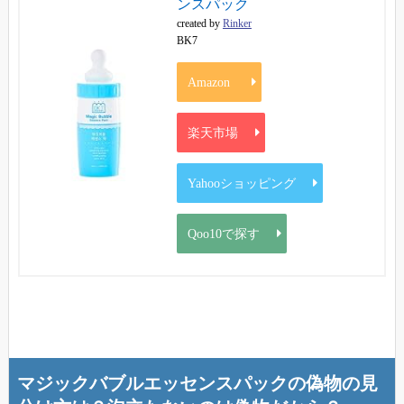
ンスパック
created by
Rinker
BK7
Amazon
楽天市場
Yahooショッピング
Qoo10で探す
マジックバブルエッセンスパックの偽物の見