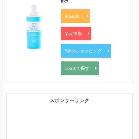
BK7
Amazon
楽天市場
Yahooショッピング
Qoo10で探す
スポンサーリンク