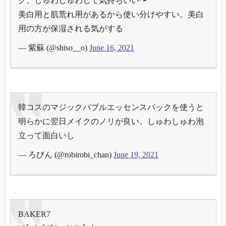
ク。しゅわしゅわして気持ちいい〜
美白用と肌荒れ用があるから使い分けやすい。美白
用の方が保湿される気がする
— 紫蘇 (@shiso__o)
June 16, 2021
韓コスのマジックバブルエッセンスパックを使うと
明らかに翌日メイクのノリが良い。しゅわしゅわ泡
立って面白いし
— ろびん (@robirobi_chan)
June 19, 2021
BAKER7