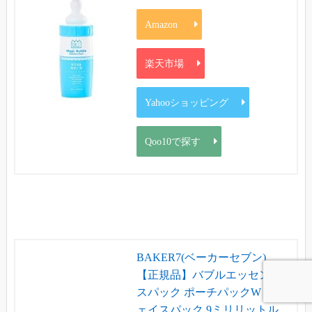
Amazon
楽天市場
Yahooショッピング
Qoo10で探す
BAKER7(ベーカーセブン)
【正規品】バブルエッセン
スパック ポーチパックW フ
ェイスパック 9ミリリットル