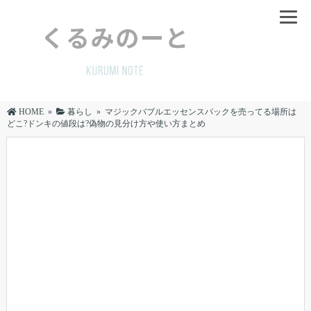
HOME
»
暮らし
»
マジックバブルエッセンスパックを売ってる場所は
どこ?ドンキの値段は?偽物の見分け方や使い方まとめ