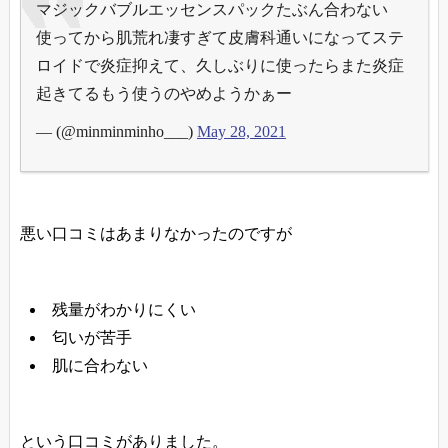
マジックバブルエッセンスパックたぶん合わない
使ってから肌荒れ凄すぎて皮膚科通いになってステ
ロイドで炎症抑えて、久しぶりに使ったらまた炎症
起きてるもう使うのやめようかぁー
— (@minminminho___)
May 28, 2021
悪い口コミはあまりなかったのですが
残量がわかりにくい
匂いが苦手
肌に合わない
という口コミがありました。