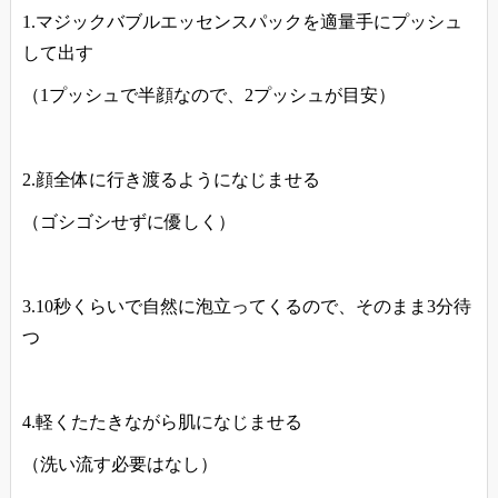
1.マジックバブルエッセンスパックを適量手にプッシュ
して出す
（1プッシュで半顔なので、2プッシュが目安）
2.顔全体に行き渡るようになじませる
（ゴシゴシせずに優しく）
3.10秒くらいで自然に泡立ってくるので、そのまま3分待
つ
4.軽くたたきながら肌になじませる
（洗い流す必要はなし）