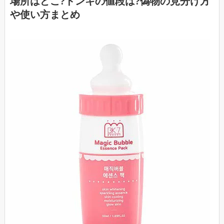
場所はどこ?ドンキの値段は?偽物の見分け方
や使い方まとめ