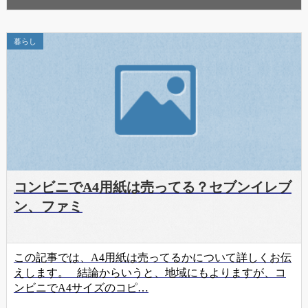
暮らし
コンビニでA4用紙は売ってる？セブンイレブ
ン、ファミ
この記事では、A4用紙は売ってるかについて詳しくお伝
えします。 結論からいうと、地域にもよりますが、コ
ンビニでA4サイズのコピ…