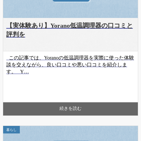
【実体験あり】Yorano低温調理器の口コミと
評判を
この記事では、Yoranoの低温調理器を実際に使った体験
談を交えながら、良い口コミや悪い口コミを紹介しま
す。 Y…
続きを読む
暮らし