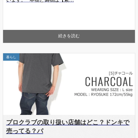
続きを読む
暮らし
プロクラブの取り扱い店舗はどこ？ドンキで
売ってる？パ