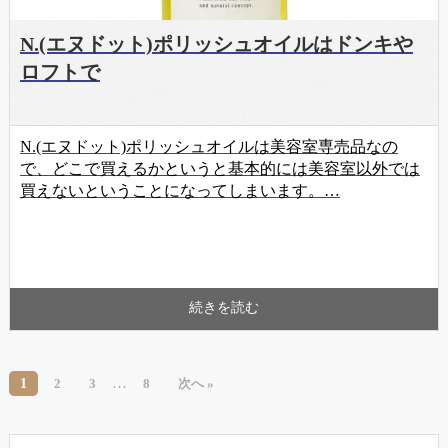
N.(エヌドット)ポリッシュオイルはドンキや
ロフトで
N.(エヌドット)ポリッシュオイルは美容室専売品なの
で、どこで買えるかというと基本的には美容室以外では
買えないということになってしまいます。…
続きを読む
…
1
2
3
8
次へ »