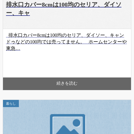
排水口カバー8cmは100均のセリア、ダイソ
ー、キャ
排水口カバー8cmは100均のセリア、ダイソー、キャン
ドゥなどの100均では売ってません。 ホームセンターや
東急…
続きを読む
暮らし