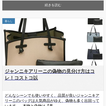
続きを読む
暮らし
ジャンニキアリーニの偽物の見分け方はコ
レ！コストコ以
どんなシーンでも使いやすく、品質が良いジャンニキア
リーニのバッグは人気商品がゆえ、偽物も多く出回って
います。 本物と偽物は【素…