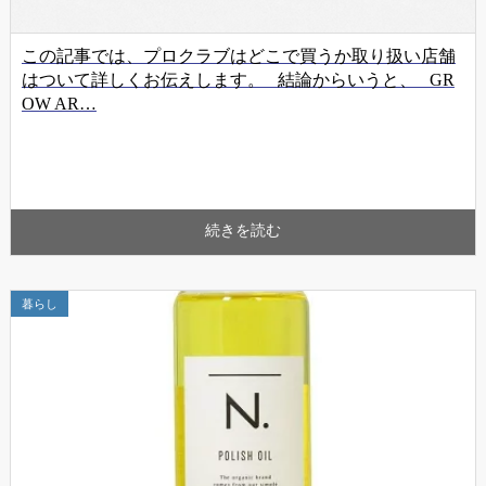
この記事では、プロクラブはどこで買うか取り扱い店舗
はついて詳しくお伝えします。 結論からいうと、 GR
OW AR…
続きを読む
暮らし