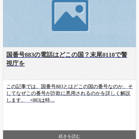
国番号883の電話はどこの国？末尾0110で警
視庁を
この記事では、国番号883とはどこの国の番号なのか、そ
してなぜこの番号が詐欺に悪用されるのかを詳しく解説
します。 +883は特…
続きを読む