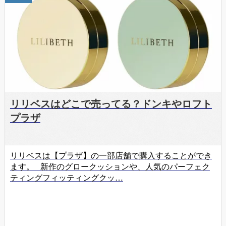
リリベスはどこで売ってる？ドンキやロフト
プラザ
リリベスは【プラザ】の一部店舗で購入することができ
ます。 新作のグロークッションや、人気のパーフェク
ティングフィッティングクッ…