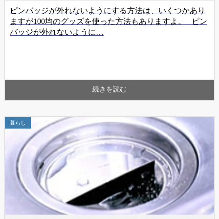
ピンバッジが外れないようにする方法は、いくつかあり
ますが100均のグッズを使った方法もありますよ。 ピン
バッジが外れないように…
続きを読む
暮らし