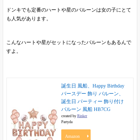
ドンキでも定番のハートや星のバルーンは女の子にとて
も人気があります。
こんなハートや星がセットになったバルーンもあるんで
すよ。
誕生日 風船、Happy Birthday
バースデー 飾り バルーン、
誕生日 パーティー 飾り付け
バルーン 風船 HB7CG
created by
Rinker
Partyda
Amazon