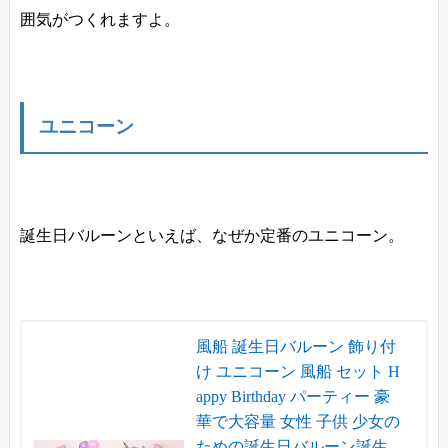
囲気がつくれますよ。
ユニコーン
誕生日バルーンといえば、なぜか定番のユニコーン。
風船 誕生日バルーン 飾り付
け ユニコーン 風船 セット H
appy Birthday パーティー 豪
華で大容量 女性 子供 少女の
ための誕生日バルーン誕生