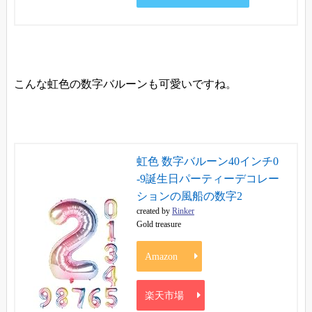
こんな虹色の数字バルーンも可愛いですね。
虹色 数字バルーン40インチ0
-9誕生日パーティーデコレー
ションの風船の数字2
created by
Rinker
Gold treasure
Amazon
楽天市場