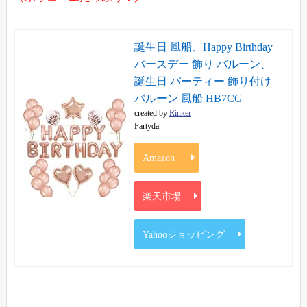
誕生日 風船、Happy Birthday
バースデー 飾り バルーン、
誕生日 パーティー 飾り付け
バルーン 風船 HB7CG
created by
Rinker
Partyda
Amazon
楽天市場
Yahooショッピング