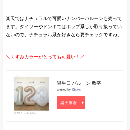
楽天ではナチュラルで可愛いナンバーバルーンも売って
ます。ダイソーやドンキではポップ系しか取り扱ってい
ないので、ナチュラル系が好きなら要チェックですね。
＼くすみカラーがとっても可愛い！／
誕生日 バルーン 数字
created by
Rinker
楽天市場