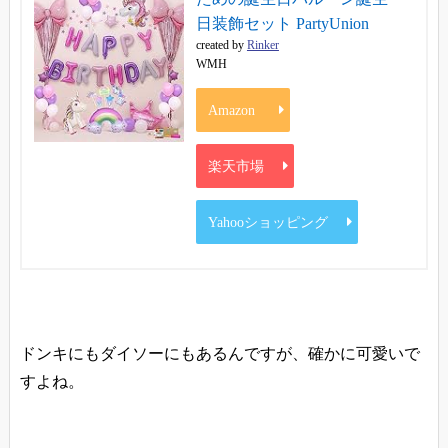
日装飾セット PartyUnion
created by
Rinker
WMH
Amazon
楽天市場
Yahooショッピング
ドンキにもダイソーにもあるんですが、確かに可愛いで
すよね。