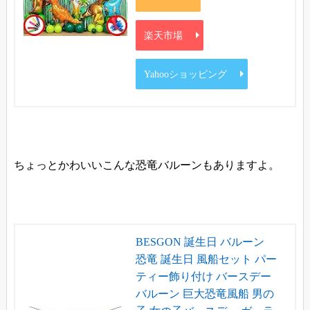
楽天市場
Yahooショッピング
ちょっとかわいいこんな恐竜バルーンもありますよ。
BESGON 誕生日 バルーン
恐竜 誕生日 風船セット パー
ティー飾り付け バースデー
バルーン 巨大恐竜風船 男の