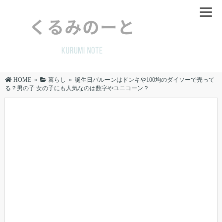
HOME
»
暮らし
»
誕生日バルーンはドンキや100均のダイソーで売って
る？男の子 女の子にも人気なのは数字やユニコーン？