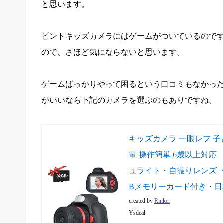
と思います。
ピントキッズカメラにはゲームがついているので
ので、さほど気にならないと思います。
ゲームばっかりやって困るという口コミもなかっ
がいいなら下記のカメラを選ぶのもありですね。
キッズカメラ 一眼レフ 子ども
電 操作簡単 6歳以上対応 
ュライト・自撮りレンズ 
Bメモリーカード付き・日本語
created by
Rinker
Ysdeal