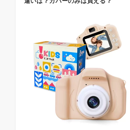
違いは？カバーのみは買える？