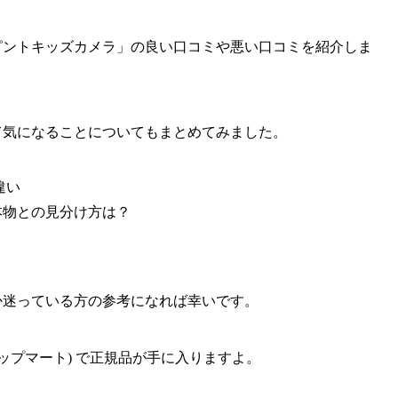
ピントキッズカメラ」の良い口コミや悪い口コミを紹介しま
て気になることについてもまとめてみました。
違い
本物との見分け方は？
か迷っている方の参考になれば幸いです。
ップマート) で正規品が手に入りますよ。