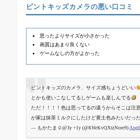
ピントキッズカメラの悪い口コミ
思ったよりサイズが小さかった
画質はあまり良くない
ゲームなしの方がよかった
ピントキッズのカメラ、サイズ感ちょうどいい
とかも使いこなしてるしゲームも楽しんでる
ただ！！！！色は思ってるの違うからそこは注
が家は抹茶ミルクにしたけど黄土色みたいだっ
— もかたま☺︎@3y +1y (@lOfeKvQXtzNore9)
April