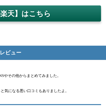
【楽天】はこちら
レビュー
NSやその他からまとめてみました。
っと気になる悪い口コミもありましたよ。