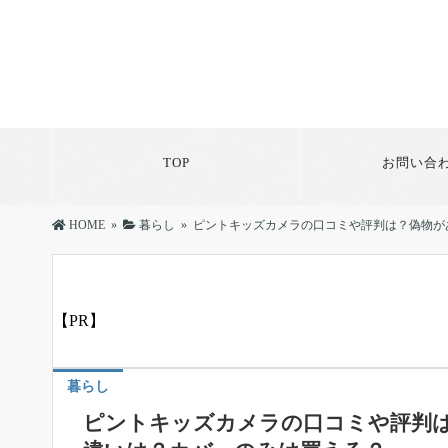
TOP
お問い合
HOME
»
暮らし
»
ピントキッズカメラの口コミや評判は？偽物があ
【PR】
暮らし
ピントキッズカメラの口コミや評判は？