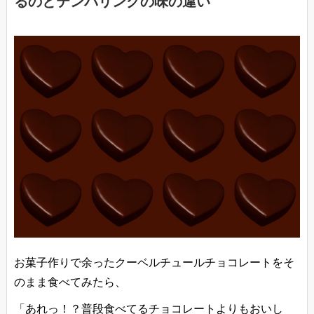
るのとテンパリングの味の違い
お菓子作りで余ったクーベルチュールチョコレートをそ
のまま食べてみたら、
「あれっ！？普段食べてるチョコレートよりもおいし