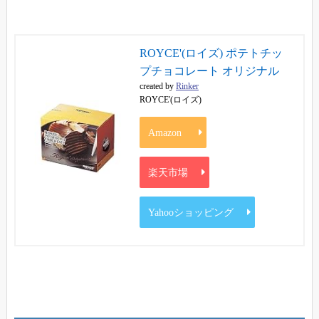
ROYCE'(ロイズ) ポテトチッ
プチョコレート オリジナル
created by
Rinker
ROYCE'(ロイズ)
Amazon
楽天市場
Yahooショッピング