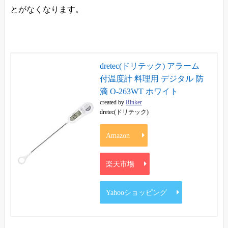
とがなくなります。
dretec(ドリテック) アラーム
付温度計 料理用 デジタル 防
滴 O-263WT ホワイト
created by
Rinker
dretec(ドリテック)
Amazon
楽天市場
Yahooショッピング