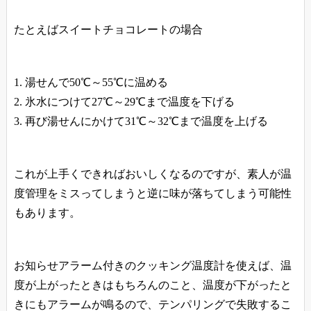
たとえばスイートチョコレートの場合
湯せんで50℃～55℃に温める
氷水につけて27℃～29℃まで温度を下げる
再び湯せんにかけて31℃～32℃まで温度を上げる
これが上手くできればおいしくなるのですが、素人が温
度管理をミスってしまうと逆に味が落ちてしまう可能性
もあります。
お知らせアラーム付きのクッキング温度計を使えば、温
度が上がったときはもちろんのこと、温度が下がったと
きにもアラームが鳴るので、テンパリングで失敗するこ