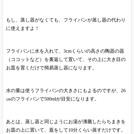
もし、
蒸し器がなくても、フライパンが蒸し器の代わり
に使えますよ
！
フライパンに水を入れて、3cmくらいの高さの陶器の器
（ココットなど）を裏返して置いて、その上に大き目の
お皿を置くだけで簡易蒸し器になります。
水の量は使うフライパンの大きさにもよるのですが、26
㎝のフライパンで500mlが目安になります。
あとは、蒸し器と同じようにお湯が沸騰したらちまきを
お皿の上に置いて、蓋をして10分くらい蒸すだけです。