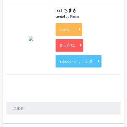
551 ちまき
created by
Rinker
Amazon
楽天市場
Yahooショッピング
家事