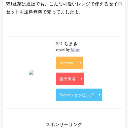
551蓬莱は通販でも、こんな可愛いレンジで使えるセイロ
セットも送料無料で売ってましたよ。
551 ちまき
created by
Rinker
Amazon
楽天市場
Yahooショッピング
スポンサーリンク