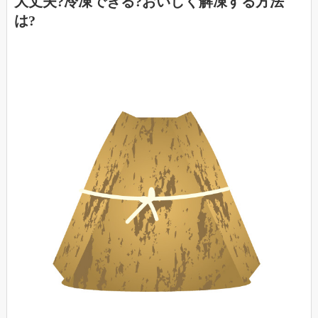
大丈夫?冷凍できる?おいしく解凍する方法
は?